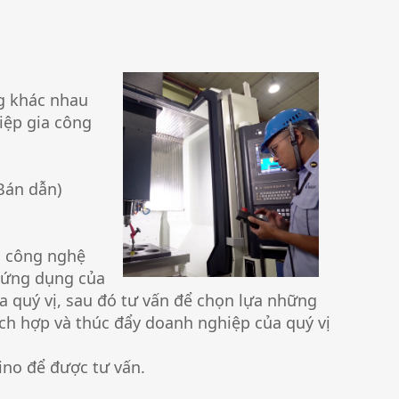
ng khác nhau
iệp gia công
Bán dẫn)
nh công nghệ
 ứng dụng của
a quý vị, sau đó tư vấn để chọn lựa những
ch hợp và thúc đẩy doanh nghiệp của quý vị
ino để được tư vấn.