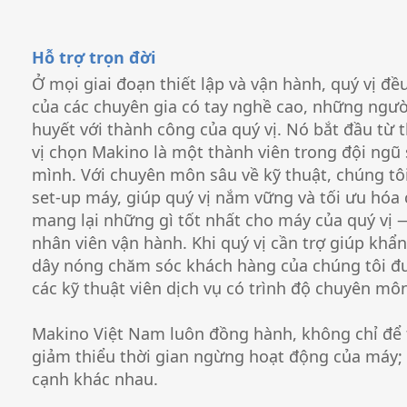
Hỗ trợ trọn đời
Ở mọi giai đoạn thiết lập và vận hành, quý vị đề
của các chuyên gia có tay nghề cao, những ngườ
huyết với thành công của quý vị. Nó bắt đầu từ 
vị chọn Makino là một thành viên trong đội ngũ
mình. Với chuyên môn sâu về kỹ thuật, chúng tôi
set-up máy, giúp quý vị nắm vững và tối ưu hóa c
mang lại những gì tốt nhất cho máy của quý vị 
nhân viên vận hành. Khi quý vị cần trợ giúp khẩ
dây nóng chăm sóc khách hàng của chúng tôi đư
các kỹ thuật viên dịch vụ có trình độ chuyên mô
Makino Việt Nam luôn đồng hành, không chỉ để
giảm thiểu thời gian ngừng hoạt động của máy; v
cạnh khác nhau.