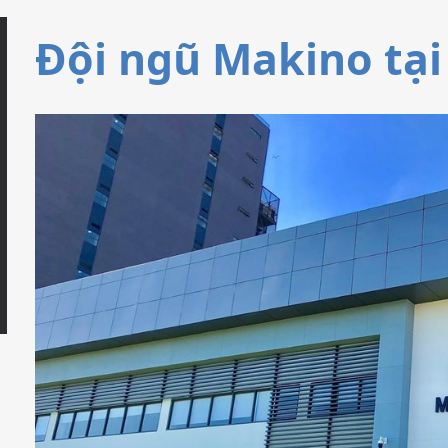
Micromachining
Semi-Cond
Đội ngũ Makino tại