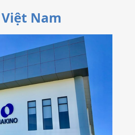
uctor
 Việt Nam