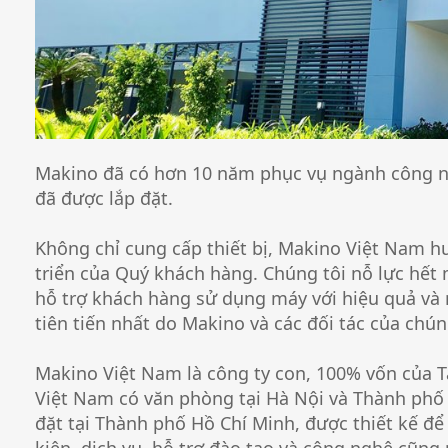
Makino đã có hơn 10 năm phục vụ ngành công ng
đã được lắp đặt.
Không chỉ cung cấp thiết bị, Makino Việt Nam 
triển của Quý khách hàng. Chúng tôi nỗ lực hết
hỗ trợ khách hàng sử dụng máy với hiệu quả và
tiên tiến nhất do Makino và các đối tác của chúng
Makino Việt Nam là công ty con, 100% vốn của 
Việt Nam có văn phòng tại Hà Nội và Thành phố
đặt tại Thành phố Hồ Chí Minh, được thiết kế để