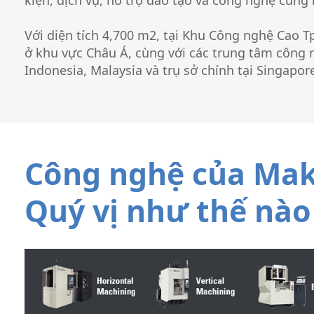
kiện, dịch vụ, hỗ trợ đào tạo và công nghệ cũng
Với diện tích 4,700 m2, tại Khu Công nghệ Cao T
ở khu vực Châu Á, cùng với các trung tâm công 
Indonesia, Malaysia và trụ sở chính tại Singapor
Công nghệ của Maki
Quý vị như thế nào