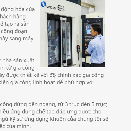
ự động hóa của
khách hàng
ể tạo ra sản
u công đoạn
 này sang máy
 nhà sản xuất
ạn từ gia công
y được thiết kế với độ chính xác gia công
 kiện gia công linh hoạt để phù hợp với
công đứng đến ngang, từ 3 trục đến 5 trục;
hiều ứng dụng chế tạo đáp ứng được cho
 ngũ kỹ sư ứng dụng khuôn của chúng tôi sẽ
iệc của mình.