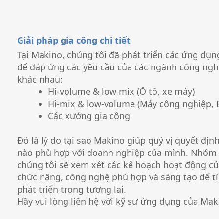
Giải pháp gia công chi tiết
Tại Makino, chúng tôi đã phát triển các ứng dụ
để đáp ứng các yêu cầu của các ngành công ngh
khác nhau:
Hi-volume & low mix (Ô tô, xe máy)
Hi-mix & low-volume (Máy công nghiệp, 
Các xưởng gia công
Đó là lý do tại sao Makino giúp quý vị quyết đị
nào phù hợp với doanh nghiệp của mình. Nhóm
chúng tôi sẽ xem xét các kế hoạch hoạt động củ
chức năng, công nghệ phù hợp và sáng tạo để tí
phát triển trong tương lai.
Hãy vui lòng liên hệ với kỹ sư ứng dụng của Mak