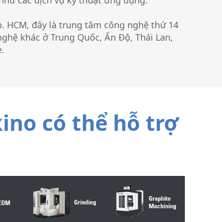
 như các dịch vụ kỹ thuật ứng dụng.
p. HCM, đây là trung tâm công nghệ thứ 14
nghệ khác ở Trung Quốc, Ấn Độ, Thái Lan,
e.
no có thể hỗ trợ