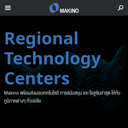
Regional
Technology
Centers
Makino พร้อมส่งมอบเทคโนโลยี การสนับสนุน และโซลูชันล่าสุด ให้กับ
ภูมิภาคต่างๆ ทั่วเอเชีย