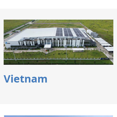
Vietnam