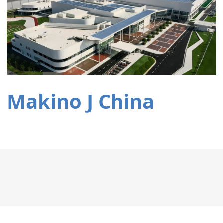
Makino J China