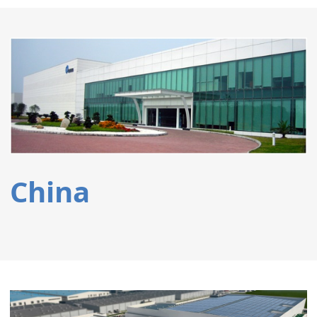
China