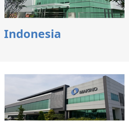
Indonesia